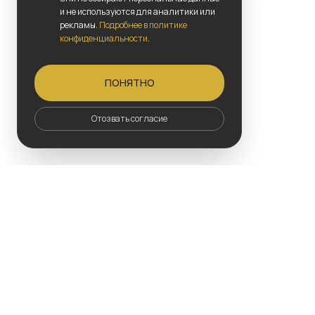
и не используются для аналитики или
рекламы.
Подробнее в политике
конфиденциальности
.
ПОНЯТНО
Отозвать согласие