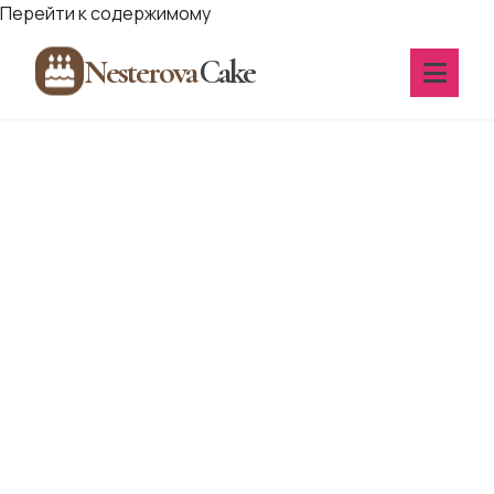
Перейти к содержимому
Nesterova
Cake